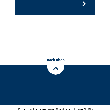
nach oben
© Landschaftsverband Westfalen-Lippe (LWL)